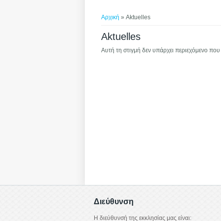
Είστε εδώ
Αρχική
» Aktuelles
Aktuelles
Αυτή τη στιγμή δεν υπάρχει περιεχόμενο που 
Διεύθυνση
Η διεύθυνσή της εκκλησίας μας είναι: