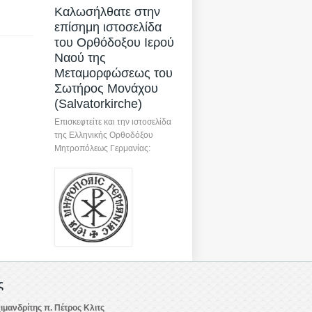
Καλωσήλθατε στην
επίσημη ιστοσελίδα
του Ορθόδοξου Ιερού
Ναού της
Μεταμορφώσεως του
Σωτήρος Μονάχου
(Salvatorkirche)
Επισκεφτείτε και την ιστοσελίδα
της Ελληνικής Ορθοδόξου
Μητροπόλεως Γερμανίας:
ς
ιμανδρίτης π. Πέτρος Κλιτς