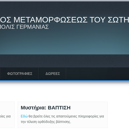
ΑΟΣ ΜΕΤΑΜΟΡΦΩΣΕΩΣ ΤΟΥ ΣΩΤ
ΠΟΛΙΣ ΓΕΡΜΑΝΙΑΣ
ΦΩΤΟΓΡΑΦΙΕΣ
ΔΩΡΕΈΣ
Μυστήρια: ΒΑΠΤΙΣΗ
ίες για
Εδώ
θα βρείτε όλες τις απαιτούμενες πληροφορίες για
την τέλεση ορθόδοξης βάπτισης.