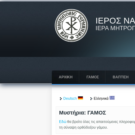
ΙΕΡΟΣ Ν
ΙΕΡΑ ΜΗΤΡΟ
ΑΡΧΙΚΗ
ΓΑΜΟΣ
ΒΑΠΤΙΣΗ
Deutsch
Ελληνικά
Μυστήρια: ΓΑΜΟΣ
Εδώ
θα βρείτε όλες τις απαιτούμενες πληροφορ
τη σύναψη ορθόδοξου γάμου.