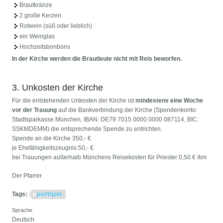
Brautkränze
2 große Kerzen
Rotwein (süß oder lieblich)
ein Weinglas
Hochzeitsbonbons
In der Kirche werden die Brautleute nicht mit Reis beworfen.
3. Unkosten der Kirche
Für die entstehenden Unkosten der Kirche ist
mindestens eine Woche
vor der Trauung
auf die Bankverbindung der Kirche (Spendenkonto:
Stadtsparkasse München, IBAN: DE79 7015 0000 0000 087114, BIC:
SSKMDEMM) die entsprechende Spende zu entrichten.
Spende an die Kirche 350,- €
je Ehefähigkeitszeugnis 50,- €
bei Trauungen außerhalb Münchens Reisekosten für Priester 0,50 € /km
Der Pfarrer
Tags:
μυστήρια
Sprache
Deutsch