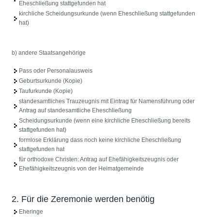
Eheschließung stattgefunden hat
kirchliche Scheidungsurkunde (wenn Eheschließung stattgefunden
hat)
b) andere Staatsangehörige
Pass oder Personalausweis
Geburtsurkunde (Kopie)
Taufurkunde (Kopie)
standesamtliches Trauzeugnis mit Eintrag für Namensführung oder
Antrag auf standesamtliche Eheschließung
Scheidungsurkunde (wenn eine kirchliche Eheschließung bereits
stattgefunden hat)
formlose Erklärung dass noch keine kirchliche Eheschließung
stattgefunden hat
für orthodoxe Christen: Antrag auf Ehefähigkeitszeugnis oder
Ehefähigkeitszeugnis von der Heimatgemeinde
2. Für die Zeremonie werden benötig
Eheringe