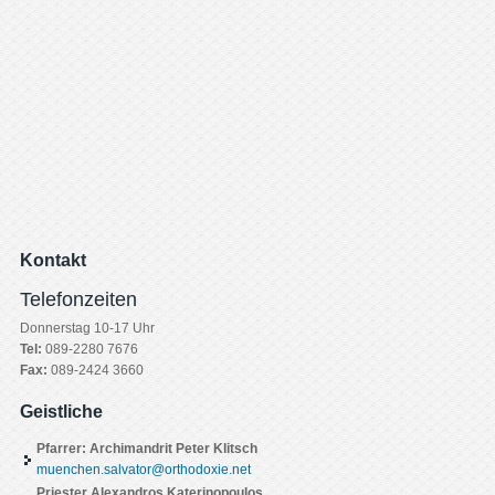
Kontakt
Telefonzeiten
Donnerstag 10-17 Uhr
Tel:
089-2280 7676
Fax:
089-2424 3660
Geistliche
Pfarrer: Archimandrit Peter Klitsch
muenchen.salvator@orthodoxie.net
Priester Alexandros Katerinopoulos