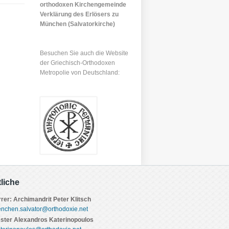
orthodoxen Kirchengemeinde
Verklärung des Erlösers zu
München (Salvatorkirche)
Besuchen Sie auch die Website
der Griechisch-Orthodoxen
Metropolie von Deutschland:
tliche
rrer: Archimandrit Peter Klitsch
nchen.salvator@orthodoxie.net
ester Alexandros Katerinopoulos