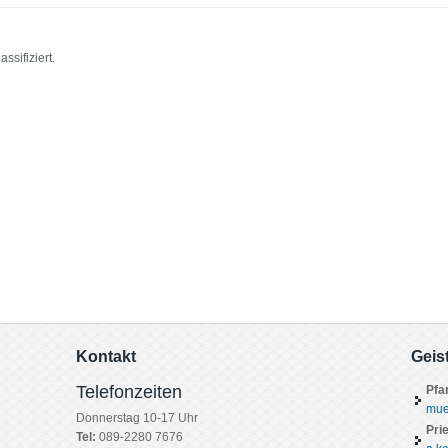
ssifiziert.
Kontakt
Geis
Telefonzeiten
Pfa
mue
Donnerstag 10-17 Uhr
Pri
Tel:
089-2280 7676