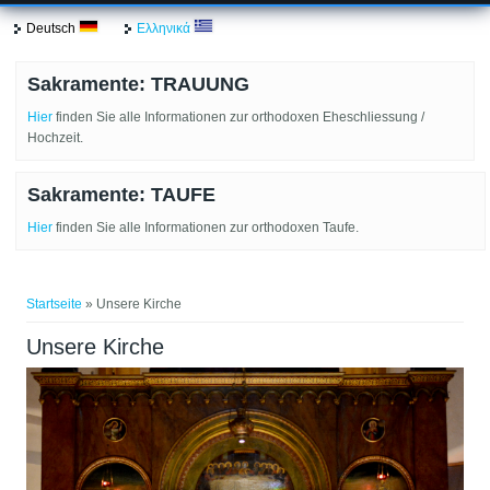
Deutsch
Ελληνικά
Sakramente: TRAUUNG
Hier
finden Sie alle Informationen zur orthodoxen Eheschliessung /
Hochzeit.
Sakramente: TAUFE
Hier
finden Sie alle Informationen zur orthodoxen Taufe.
Sie sind hier
Startseite
» Unsere Kirche
Unsere Kirche