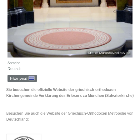
Sprache
Deutsch
Ελληνικά
Sie besuchen die offizielle Website der griechisch-orthodoxen
Kirchengemeinde Verklärung des Erlösers zu München (Salvatorkirche)
Besuchen Sie auch die Website der Griechisch-Orthodoxen Metropolie von
Deutschland: